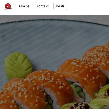
Om os
Kontakt
Bestil