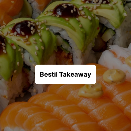
Bestil Takeaway