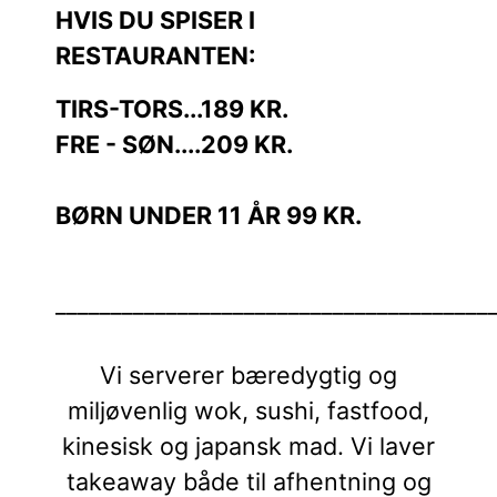
HVIS DU SPISER I
RESTAURANTEN:
TIRS-TORS...189 KR.
FRE - SØN....209 KR.
BØRN UNDER 11 ÅR 99 KR.
_______________________________________
Vi serverer bæredygtig og
miljøvenlig wok, sushi, fastfood,
kinesisk og japansk mad. Vi laver
takeaway både til afhentning og