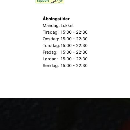
Åbningstider
Mandag:
Lukket
Tirsdag:
15:00 - 22:30
Onsdag:
15:00 - 22:30
Torsdag:
15:00 - 22:30
Fredag:
15:00 - 22:30
Lørdag:
15:00 - 22:30
Søndag:
15:00 - 22:30